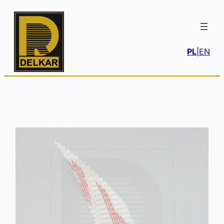
PL
|
EN